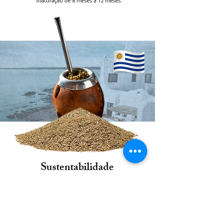
maturação de 8 meses a 12 meses.
Sustentabilidade
e Origem Ética
Diferente da erva-mate argentina que é bastante
palitosa, a uruguaia é produzida com mais folhas