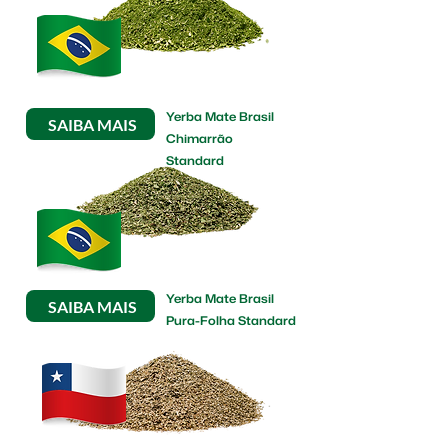
Yerba Mate Brasil
SAIBA MAIS
Chimarrão
Standard
Yerba Mate Brasil
SAIBA MAIS
Pura-Folha Standard