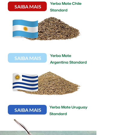
Yerba Mate Chile
SAIBA MAIS
Standard
Yerba Mate
SAIBA MAIS
Argentina Standard
Yerba Mate Uruguay
SAIBA MAIS
Standard